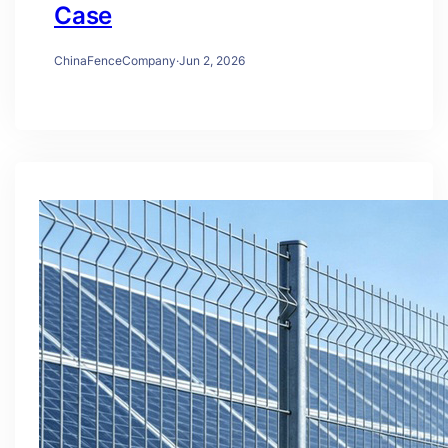
Case
ChinaFenceCompany
·
Jun 2, 2026