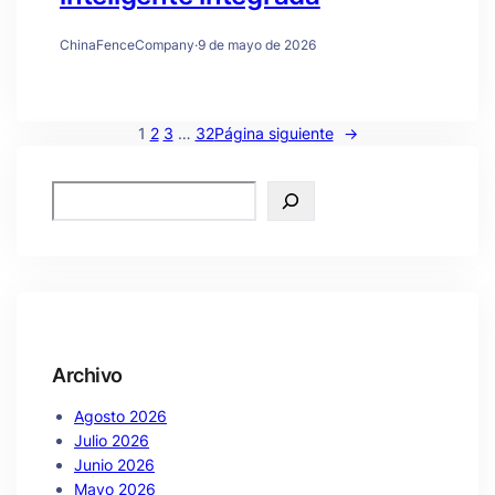
ChinaFenceCompany
·
9 de mayo de 2026
1
2
3
…
32
Página siguiente
→
Archivo
Agosto 2026
Julio 2026
Junio 2026
Mayo 2026