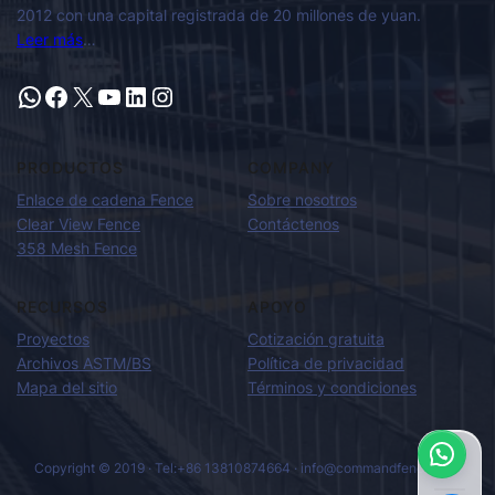
2012 con una capital registrada de 20 millones de yuan.
Leer más
…
PRODUCTOS
COMPANY
Enlace de cadena Fence
Sobre nosotros
Clear View Fence
Contáctenos
358 Mesh Fence
RECURSOS
APOYO
Proyectos
Cotización gratuita
Archivos ASTM/BS
Política de privacidad
Mapa del sitio
Términos y condiciones
Copyright © 2019 · Tel:+86 13810874664 · info@commandfence.com