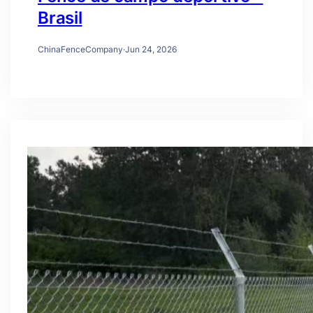
Brasil
ChinaFenceCompany
·
Jun 24, 2026