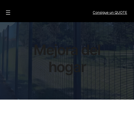
Consigue un QUOTE
Mejora del
hogar