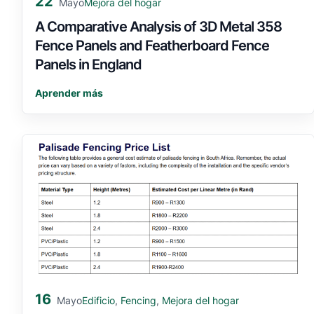
22
Mejora del hogar
Mayo
A Comparative Analysis of 3D Metal 358
Fence Panels and Featherboard Fence
Panels in England
Aprender más
16
Edificio
,
Fencing
,
Mejora del hogar
Mayo