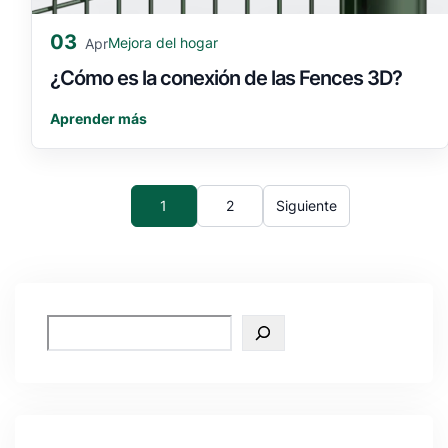
03
Mejora del hogar
Apr
¿Cómo es la conexión de las Fences 3D?
Aprender más
1
2
Siguiente