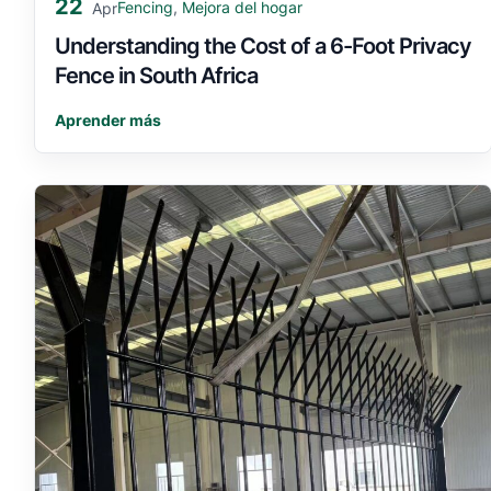
22
Fencing
,
Mejora del hogar
Apr
Understanding the Cost of a 6-Foot Privacy
Fence in South Africa
Aprender más