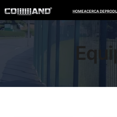
HOME
ACERCA DE
PROD
Equi