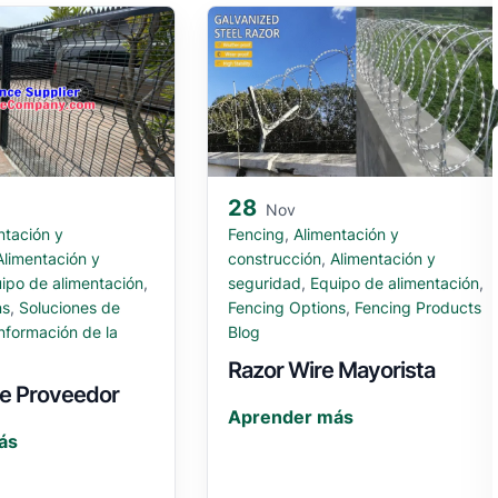
28
Nov
ntación y
Fencing
,
Alimentación y
Alimentación y
construcción
,
Alimentación y
ipo de alimentación
,
seguridad
,
Equipo de alimentación
,
ns
,
Soluciones de
Fencing Options
,
Fencing Products
nformación de la
Blog
Razor Wire Mayorista
ce Proveedor
Aprender más
ás