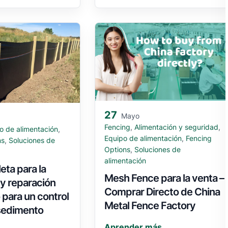
27
Mayo
Fencing
,
Alimentación y seguridad
,
o de alimentación
,
Equipo de alimentación
,
Fencing
ns
,
Soluciones de
Options
,
Soluciones de
alimentación
eta para la
Mesh Fence para la venta –
 y reparación
Comprar Directo de China
o para un control
Metal Fence Factory
 sedimento
Aprender más