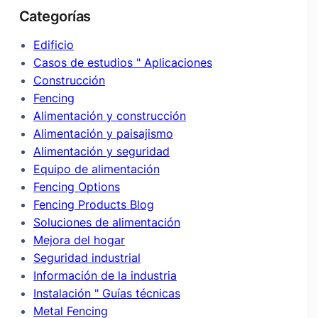
Categorías
Edificio
Casos de estudios " Aplicaciones
Construcción
Fencing
Alimentación y construcción
Alimentación y paisajismo
Alimentación y seguridad
Equipo de alimentación
Fencing Options
Fencing Products Blog
Soluciones de alimentación
Mejora del hogar
Seguridad industrial
Información de la industria
Instalación " Guías técnicas
Metal Fencing