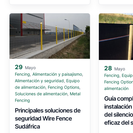
29
28
Mayo
Mayo
Fencing
,
Alimentación y paisajismo
,
Fencing
,
Equip
Alimentación y seguridad
,
Equipo
Fencing Optio
de alimentación
,
Fencing Options
,
alimentación
Soluciones de alimentación
,
Metal
Guía compl
Fencing
instalación
Principales soluciones de
del silenci
seguridad Wire Fence
eficaz del
Sudáfrica