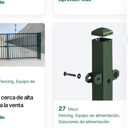
ás
Fencing
,
Equipo de
 cerca de alta
a la venta
27
Mayo
Fencing
,
Equipo de alimentación
,
ás
Soluciones de alimentación