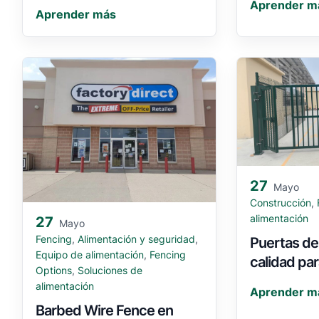
Aprender m
Aprender más
27
Mayo
Construcción
,
alimentación
27
Mayo
Fencing
,
Alimentación y seguridad
,
Puertas de
Equipo de alimentación
,
Fencing
calidad par
Options
,
Soluciones de
alimentación
Aprender m
Barbed Wire Fence en