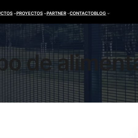
UCTOS
PROYECTOS
PARTNER
CONTACTO
BLOG
po de aliment