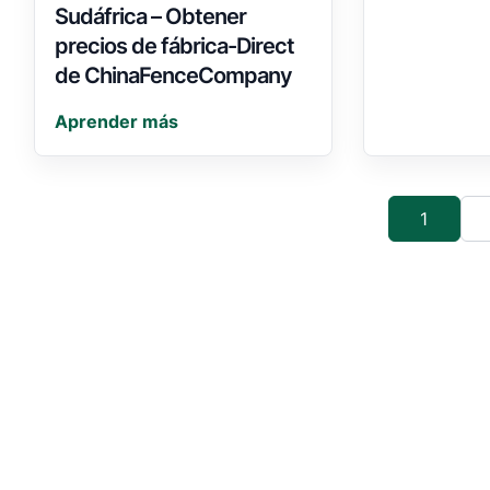
Sudáfrica – Obtener
precios de fábrica-Direct
de ChinaFenceCompany
Aprender más
1