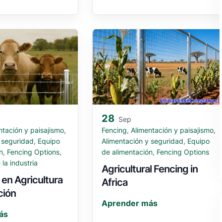
28
Sep
ntación y paisajismo
,
Fencing
,
Alimentación y paisajismo
,
 seguridad
,
Equipo
Alimentación y seguridad
,
Equipo
n
,
Fencing Options
,
de alimentación
,
Fencing Options
la industria
Agricultural Fencing in
en Agricultura
Africa
ción
Aprender más
ás