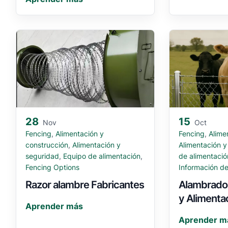
28
15
Nov
Oct
Fencing
,
Alimentación y
Fencing
,
Alime
construcción
,
Alimentación y
Alimentación y
seguridad
,
Equipo de alimentación
,
de alimentació
Fencing Options
Información de 
Razor alambre Fabricantes
Alambrado 
y Alimenta
Aprender más
Aprender m