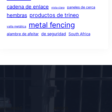
cadena de enlace
paneles de cerca
vista clara
productos de trineo
hembras
metal fencing
valla metálica
de seguridad
alambre de afeitar
South Africa
RECURSOS
APOYO