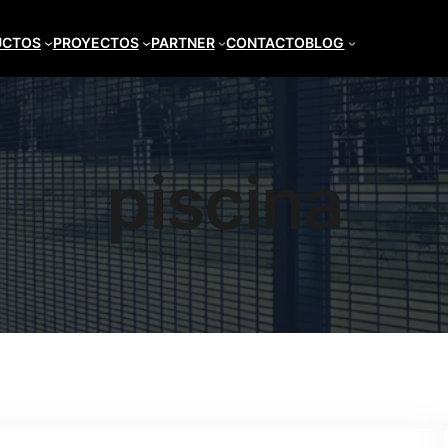
UCTOS
PROYECTOS
PARTNER
CONTACTO
BLOG
piscina