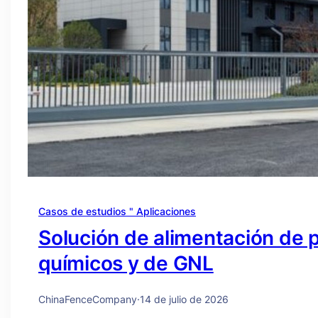
Casos de estudios " Aplicaciones
Solución de alimentación de 
químicos y de GNL
ChinaFenceCompany
·
14 de julio de 2026