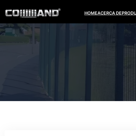
HOME
ACERCA DE
PROD