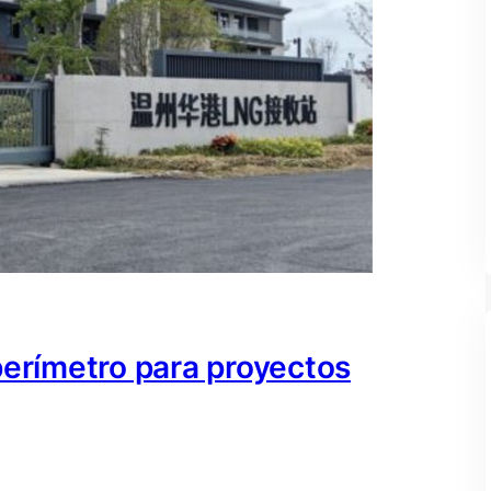
perímetro para proyectos