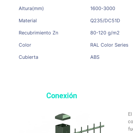
Altura(mm)
1600-3000
Material
Q235/DC51D
Recubrimiento Zn
80-120 g/m2
Color
RAL Color Series
Cubierta
ABS
Conexión
El
co
fu