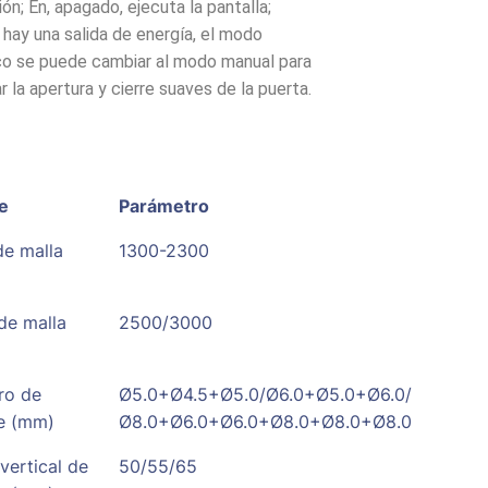
ión; En, apagado, ejecuta la pantalla;
hay una salida de energía, el modo
co se puede cambiar al modo manual para
r la apertura y cierre suaves de la puerta.
e
Parámetro
de malla
1300-2300
de malla
2500/3000
ro de
Ø5.0+Ø4.5+Ø5.0/Ø6.0+Ø5.0+Ø6.0/
e (mm)
Ø8.0+Ø6.0+Ø6.0+Ø8.0+Ø8.0+Ø8.0
vertical de
50/55/65