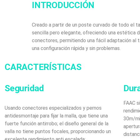
INTRODUCCIÓN
Creado a partir de un poste curvado de todo el t
sencilla pero elegante, ofreciendo una estética 
conectores, permitiendo una fácil adaptación al te
una configuración rápida y sin problemas.
CARACTERÍSTICAS
Seguridad
Dura
FAAC s
Usando conectores especializados y pernos
rendimi
antidesmontaje para fijar la malla, que tiene una
30m/min
fuerte función antirrobo; el diseño general de la
apertur
valla no tiene puntos focales, proporcionando un
distanc
excelente rendimiento anti escalada;