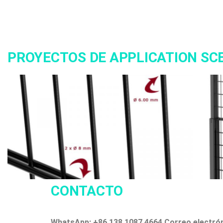
PROYECTOS DE APPLICATION SC
CONTACTO
WhatsApp: +86 138 1087 4664
Correo electró