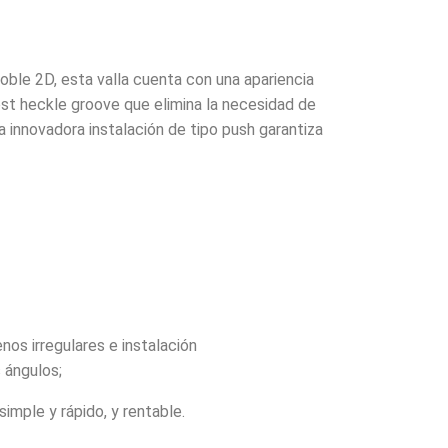
ble 2D, esta valla cuenta con una apariencia
ost heckle groove que elimina la necesidad de
La innovadora instalación de tipo push garantiza
nos irregulares e instalación
 ángulos;
simple y rápido, y rentable.